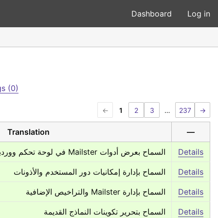
Dashboard
Log in
s (0)
←
1
2
3
…
237
→
Translation
—
السماح بعرض أدوات Mailster في لوحة تحكم ووردبريس
Details
السماح بإدارة إمكانيات دور المستخدم والأذونات
Details
السماح بإدارة Mailster والتراخيص الإضافية
Details
السماح بتحرير تكوينات النماذج القديمة
Details