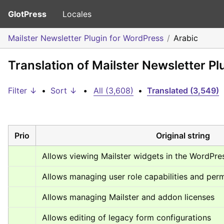
GlotPress
Locales
Mailster Newsletter Plugin for WordPress
Arabic
Translation of Mailster Newsletter Pl
Filter ↓
•
Sort ↓
•
All (3,608)
•
Translated (3,549)
Prio
Original string
Allows viewing Mailster widgets in the WordPr
Allows managing user role capabilities and per
Allows managing Mailster and addon licenses
Allows editing of legacy form configurations